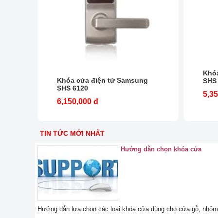
Khó
Khóa cửa điện tử Samsung
SHS
SHS 6120
5,35
6,150,000 đ
TIN TỨC MỚI NHẤT
Hướng dẫn chọn khóa cửa
Hướng dẫn lựa chọn các loại khóa cửa dùng cho cửa gỗ, nhôm 