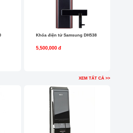
0
Khóa điện tử Samsung DH538
5,500,000 đ
XEM TẤT CẢ >>