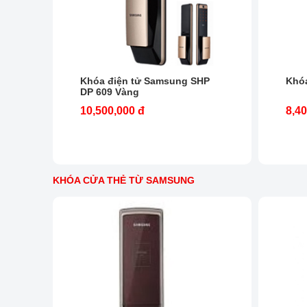
Khóa điện tử Samsung SHP
Khó
DP 609 Vàng
10,500,000 đ
8,40
KHÓA CỬA THẺ TỪ SAMSUNG