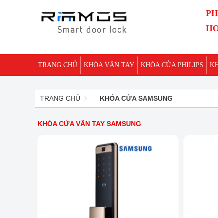
PH
HO
TRANG CHỦ
KHÓA VÂN TAY
KHÓA CỬA PHILIPS
K
TRANG CHỦ
KHÓA CỬA SAMSUNG
KHÓA CỬA VÂN TAY SAMSUNG