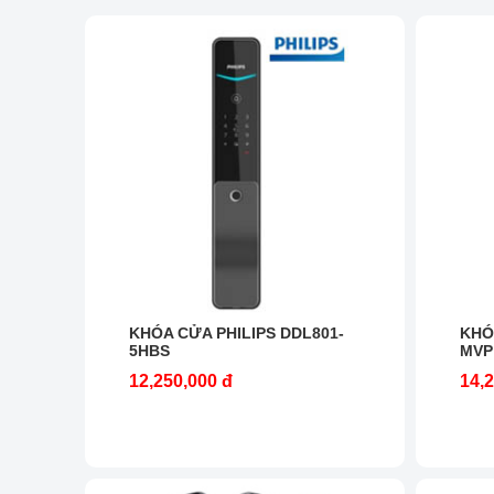
KHÓA CỬA PHILIPS DDL801-
KHÓ
5HBS
MVP
12,250,000 đ
14,