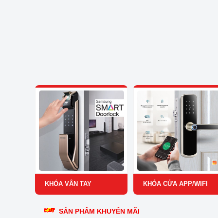
KHÓA VÂN TAY
KHÓA CỬA APP/WIFI
SẢN PHẨM KHUYẾN MÃI