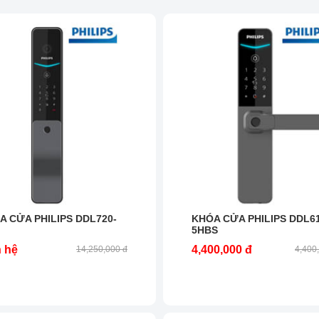
A CỬA PHILIPS DDL720-
KHÓA CỬA PHILIPS DDL61
5HBS
n hệ
4,400,000 đ
14,250,000 đ
4,400