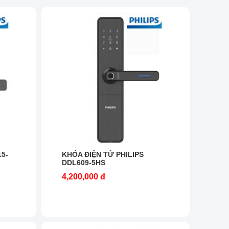
5-
KHÓA ĐIỆN TỬ PHILIPS
DDL609-5HS
4,200,000 đ