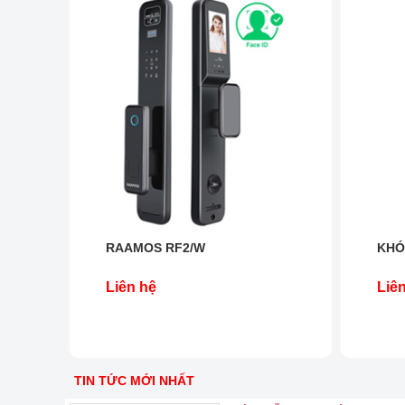
RAAMOS RF2/W
KHÓ
Liên hệ
Liê
TIN TỨC MỚI NHẤT