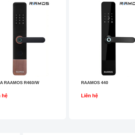
A RAAMOS R460/W
RAAMOS 440
n hệ
Liên hệ