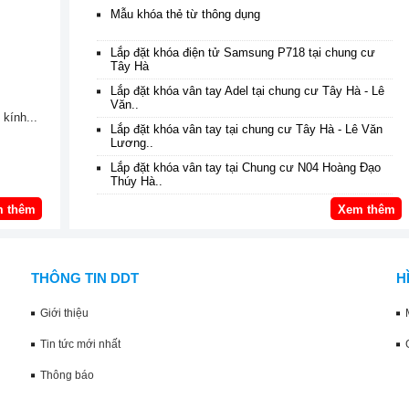
Mẫu khóa thẻ từ thông dụng
Lắp đặt khóa điện tử Samsung P718 tại chung cư
Tây Hà
Lắp đặt khóa vân tay Adel tại chung cư Tây Hà - Lê
Văn..
kính...
Lắp đặt khóa vân tay tại chung cư Tây Hà - Lê Văn
Lương..
Lắp đặt khóa vân tay tại Chung cư N04 Hoàng Đạo
Thúy Hà..
 thêm
Xem thêm
THÔNG TIN DDT
H
Giới thiệu
Tin tức mới nhất
Thông báo