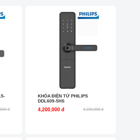
5-
KHÓA ĐIỆN TỬ PHILIPS
DDL609-5HS
4,200,000 đ
,000 đ
4,200,000 đ