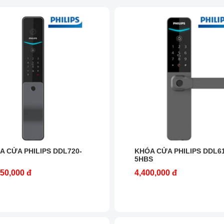
A CỬA PHILIPS DDL720-
KHÓA CỬA PHILIPS DDL61
5HBS
250,000 đ
4,400,000 đ