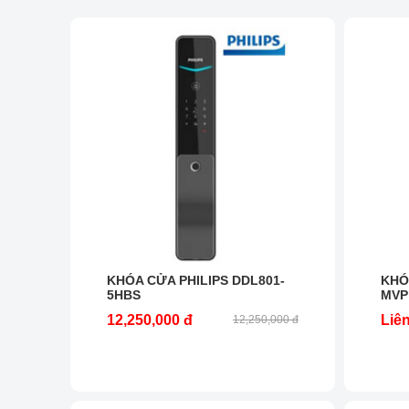
KHÓA CỬA PHILIPS DDL801-
KHÓ
5HBS
MVP
12,250,000 đ
Liê
12,250,000 đ