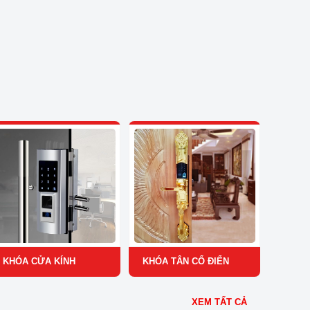
KHÓA CỬA KÍNH
KHÓA TÂN CỔ ĐIỂN
XEM TẤT CẢ