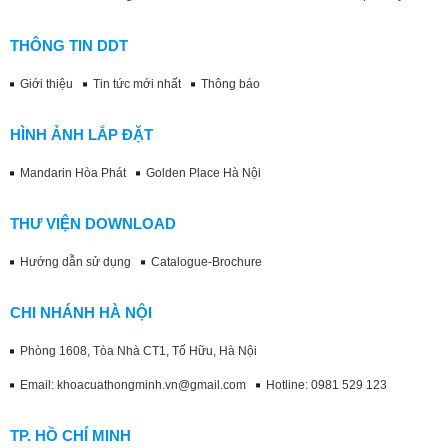
THÔNG TIN DDT
Giới thiệu
Tin tức mới nhất
Thông báo
HÌNH ẢNH LẮP ĐẶT
Mandarin Hòa Phát
Golden Place Hà Nội
THƯ VIỆN DOWNLOAD
Hướng dẫn sử dụng
Catalogue-Brochure
CHI NHÁNH HÀ NỘI
Phòng 1608, Tòa Nhà CT1, Tố Hữu, Hà Nội
Email: khoacuathongminh.vn@gmail.com
Hotline: 0981 529 123
TP. HỒ CHÍ MINH