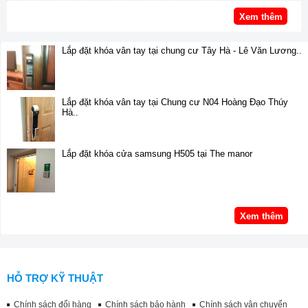
Xem thêm
Lắp đặt khóa vân tay tại chung cư Tây Hà - Lê Văn Lương..
Lắp đặt khóa vân tay tại Chung cư N04 Hoàng Đạo Thúy
Hà..
Lắp đặt khóa cửa samsung H505 tại The manor
Xem thêm
HỖ TRỢ KỸ THUẬT
Chính sách đổi hàng
Chính sách bảo hành
Chính sách vận chuyển