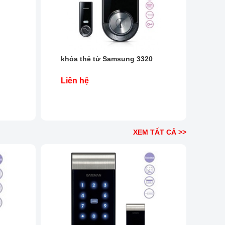
khóa thẻ từ Samsung 3320
Liên hệ
XEM TẤT CẢ >>