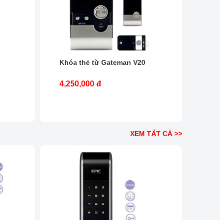
Khóa thẻ từ Gateman V20
4,250,000 đ
XEM TẤT CẢ >>