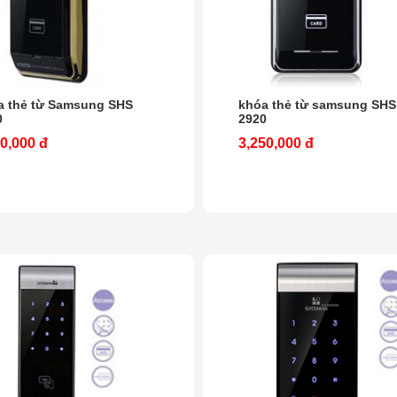
a thẻ từ Samsung SHS
khóa thẻ từ samsung SHS
0
2920
0,000 đ
3,250,000 đ