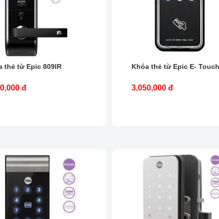
 thẻ từ Epic 809lR
Khóa thẻ từ Epic E- Touc
0,000 đ
3,050,000 đ