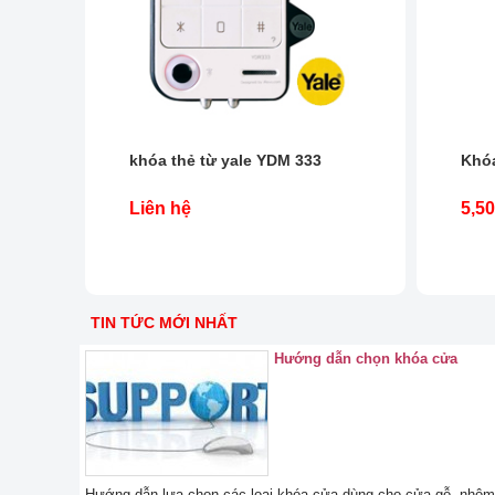
khóa thẻ từ yale YDM 333
Khóa
Liên hệ
5,50
TIN TỨC MỚI NHẤT
Hướng dẫn chọn khóa cửa
Hướng dẫn lựa chọn các loại khóa cửa dùng cho cửa gỗ, nhôm 