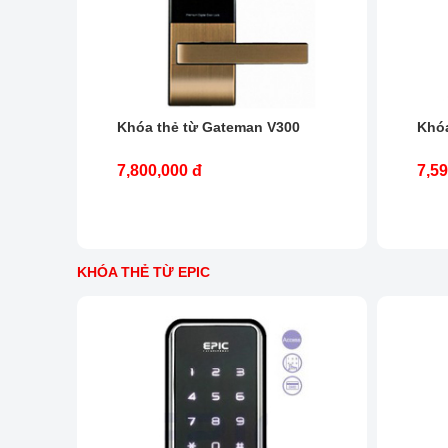
Khóa thẻ từ Gateman V300
Khóa
7,800,000 đ
7,59
KHÓA THẺ TỪ EPIC