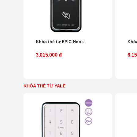
Khóa thẻ từ EPIC Hook
Khóa
3,015,000 đ
6,15
KHÓA THẺ TỪ YALE