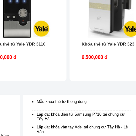
 thẻ từ Yale YDR 3110
Khóa thẻ từ Yale YDR 323
0,000 đ
6,500,000 đ
Mẫu khóa thẻ từ thông dụng
Lắp đặt khóa điện tử Samsung P718 tại chung cư
Tây Hà
Lắp đặt khóa vân tay Adel tại chung cư Tây Hà - Lê
Văn..
kính...