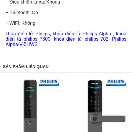
+ Điều khiển từ xa: Không
+ Bluetooth: Có
+ WIFI: Không
khóa điện tử Philips
,
khóa điện tử Philips Alpha
,
khóa
điện tử philips 7300
,
khóa điện tử philips 702
,
Philips
Alpha-V-5HWS
SẢN PHẨM LIÊN QUAN