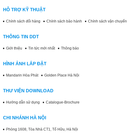
HỖ TRỢ KỸ THUẬT
Chính sách đổi hàng
Chính sách bảo hành
Chính sách vận chuyển
THÔNG TIN DDT
Giới thiệu
Tin tức mới nhất
Thông báo
HÌNH ẢNH LẮP ĐẶT
Mandarin Hòa Phát
Golden Place Hà Nội
THƯ VIỆN DOWNLOAD
Hướng dẫn sử dụng
Catalogue-Brochure
CHI NHÁNH HÀ NỘI
Phòng 1608, Tòa Nhà CT1, Tố Hữu, Hà Nội