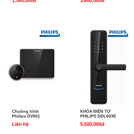
1,500,000đ
3,600,000đ
Chuông hình
KHÓA ĐIỆN TỬ
Philips DV001
PHILIPS DDL603E
Liên hệ
5,500,000đ