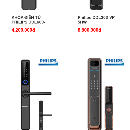
KHÓA ĐIỆN TỬ
Philips DDL303-VP-
PHILIPS DDL609-
5HW
5HS
4,200,000đ
8,800,000đ