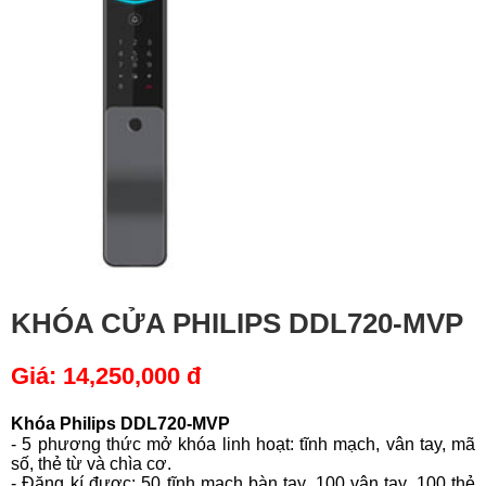
KHÓA CỬA PHILIPS DDL720-MVP
Giá:
14,250,000 đ
Khóa
Philips DDL720-MVP
- 5 phương thức mở khóa linh hoạt: tĩnh mạch, vân tay, mã
số, thẻ từ và chìa cơ.
- Đăng kí được: 50 tĩnh mạch bàn tay, 100 vân tay, 100 thẻ