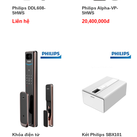
Philips DDL608-
Philips Alpha-VP-
5HWS
5HWS
Liên hệ
20,400,000đ
Khóa điện tử
Két Philips SBX101