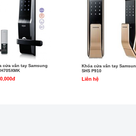
a cửa vân tay Samsung
Khóa cửa vân tay Samsu
 H705XMK
SHS P910
00,000đ
Liên hệ