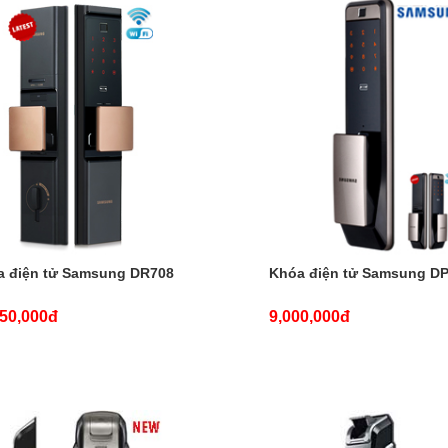
a điện tử Samsung DR708
Khóa điện tử Samsung D
250,000đ
9,000,000đ