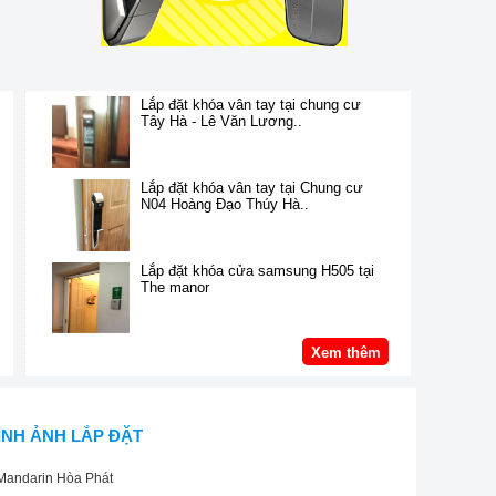
Lắp đặt khóa vân tay tại chung cư
Tây Hà - Lê Văn Lương..
Lắp đặt khóa vân tay tại Chung cư
N04 Hoàng Đạo Thúy Hà..
Lắp đặt khóa cửa samsung H505 tại
The manor
Xem thêm
ÌNH ẢNH LẮP ĐẶT
Mandarin Hòa Phát