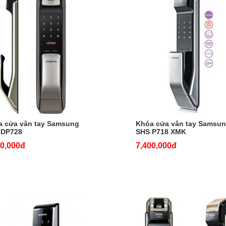
a cửa vân tay Samsung
Khóa cửa vân tay Samsu
 DP728
SHS P718 XMK
00,000đ
7,400,000đ