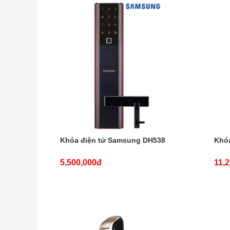
Khóa điện tử Samsung DH538
Khó
5,500,000đ
11,