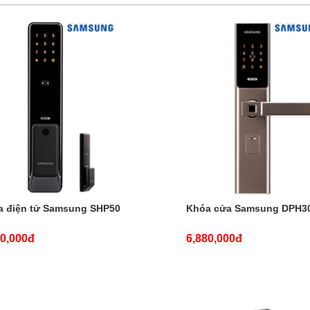
a điện tử Samsung SHP50
Khóa cửa Samsung DPH3
00,000đ
6,880,000đ