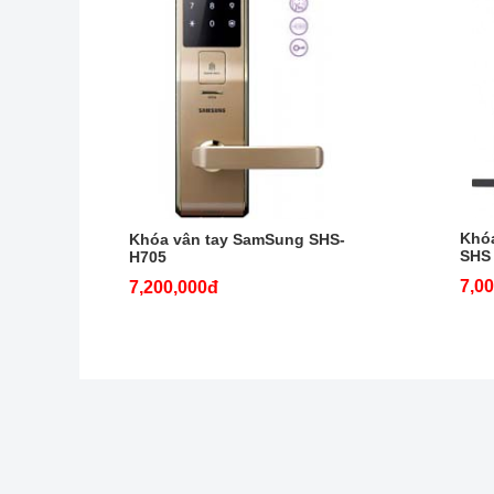
Khó
Khóa vân tay SamSung SHS-
SHS
H705
7,0
7,200,000đ