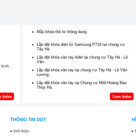
Mẫu khóa thẻ từ thông dụng
Lắp đặt khóa điện tử Samsung P718 tại chung cư
Tây Hà
Lắp đặt khóa vân tay Adel tại chung cư Tây Hà - Lê
Văn..
kính...
Lắp đặt khóa vân tay tại chung cư Tây Hà - Lê Văn
Lương..
Lắp đặt khóa vân tay tại Chung cư N04 Hoàng Đạo
Thúy Hà..
 thêm
Xem thêm
THÔNG TIN DDT
H
Giới thiệu