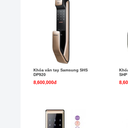
Khóa vân tay Samsung SHS
Khó
DP920
SHP
8,600,000đ
8,6