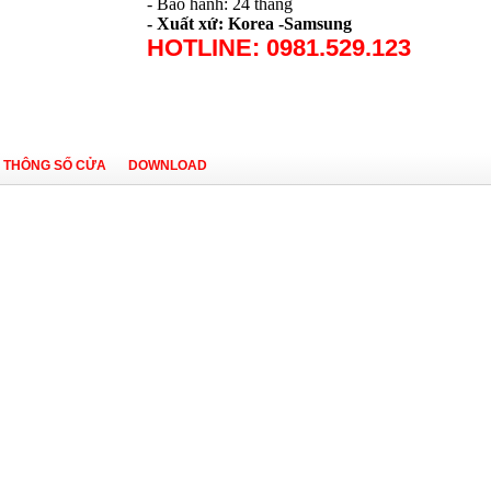
- Bảo hành: 24 tháng
- Xuất xứ: Korea -Samsung
HOTLINE: 0981.529.123
THÔNG SỐ CỬA
DOWNLOAD