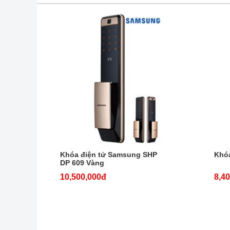
Khóa điện tử Samsung SHP
Khó
DP 609 Vàng
10,500,000đ
8,4